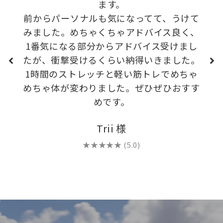
ます。
前からパーソナルも気になってて、うけて
みました。めちゃくちゃアドバイス良く、
1番気になる部分からアドバイス受けまし
す。 
たが、衝撃受けるくらい納得いきました。
1時間のストレッチと軽い筋トレでめちゃ
めちゃ体が変わりました。ぜひぜひおすす
めです。
Trii 様
★★★★★ (5.0)