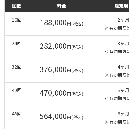
回数
料金
想定期間
16回
2ヶ月
188,000
円(税込)
※有効期限は
24回
3ヶ月
282,000
円(税込)
※有効期限
は
32回
4ヶ月
376,000
円(税込)
※有効期限
は
40回
5ヶ月
470,000
円(税込)
※有効期限
は
48回
6ヶ月
564,000
円(税込)
※有効期限
は