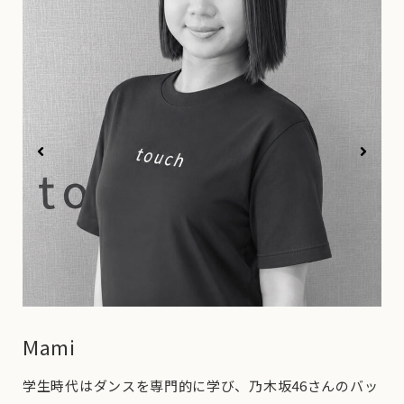
Mami
少
学生時代はダンスを専門的に学び、乃木坂46さんのバッ
・