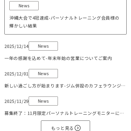
News
沖縄大会で4冠達成-パーソナルトレーニング会員様の
輝かしい結果
2025/12/14
News
一年の感謝を込めて-年末年始の営業についてご案内
2025/12/01
News
新しい過ごし方が始まります-ジム併設のカフェラウンジが
オープン
2025/11/29
News
募集終了：11月限定パーソナルトレーニングモニターにつ
いて
もっと見る