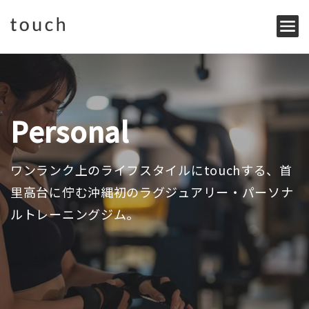
Personal
ワンランク上のライフスタイルにtouchする、
首
里高台に佇む沖縄初のラグジュアリー・パーソナ
ルトレーニングジム。