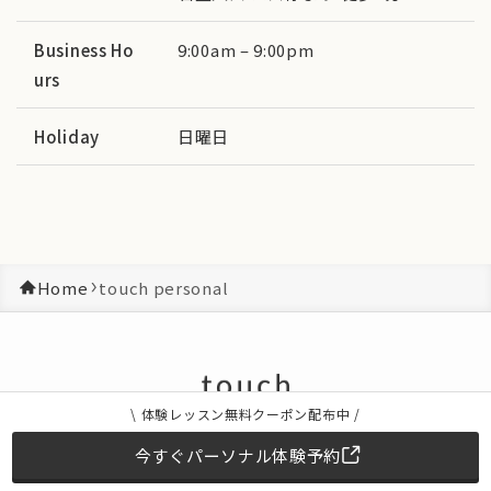
Business Ho
9:00am – 9:00pm
urs
Holiday
日曜日
Home
touch personal
\ 体験レッスン
無料
クーポン配布中 /
今すぐパーソナル体験予約
メンバーマイページ